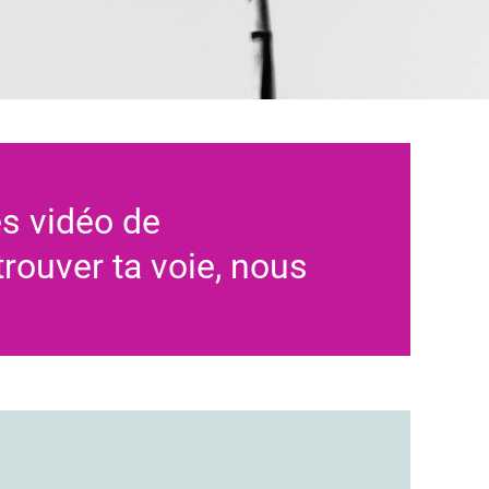
es vidéo de
 trouver ta voie, nous