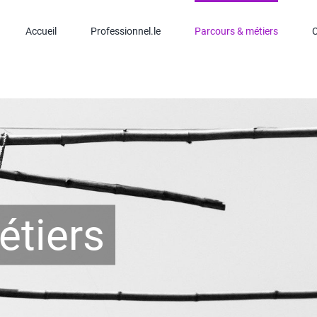
Accueil
Professionnel.le
Parcours & métiers
C
étiers