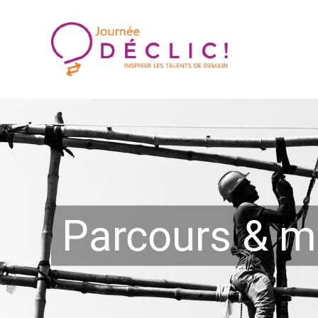
Passer
au
contenu
Parcours & m