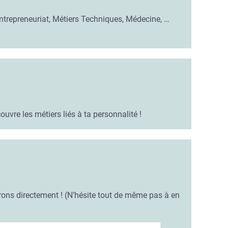
ntrepreneuriat, Métiers Techniques, Médecine, …
uvre les métiers liés à ta personnalité !
rons directement ! (N’hésite tout de même pas à en