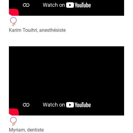
Karim Touihri, anesthésiste
Myriam, dentiste