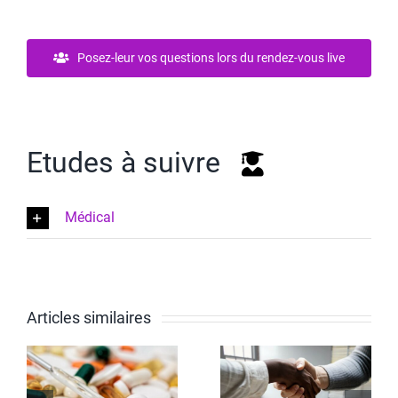
Posez-leur vos questions lors du rendez-vous live
Etudes à suivre
Médical
Articles similaires
Sciences