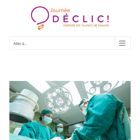
Passer
au
contenu
Aller à...