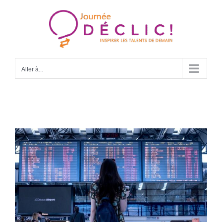
Passer
au
contenu
Aller à...