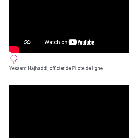
Yessam Hajhaddi, officier de Pilote de ligne