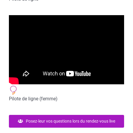
Pilote de ligne (femme)
Posez-leur vos questions lors du rendez-vous live