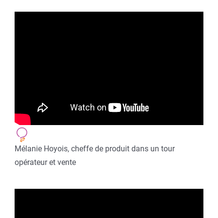
Mélanie Hoyois, cheffe de produit dans un tour
opérateur et vente