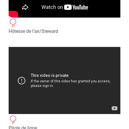
Hôtesse de l’air/Steward
Pilote de ligne